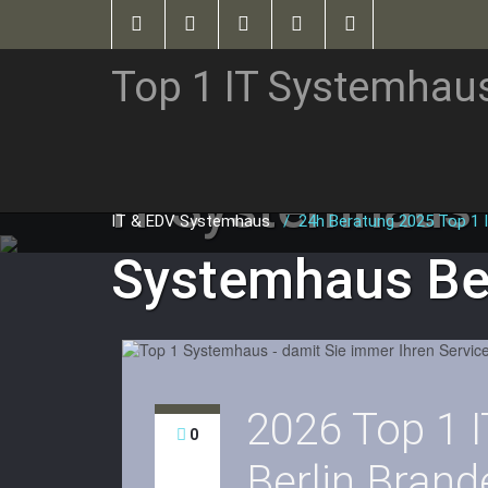
Top 1 IT Systemhau
IT Systemhaus
IT & EDV Systemhaus
/
24h Beratung 2025 Top 1 I
Systemhaus Be
2026 Top 1 
0
Berlin Bran