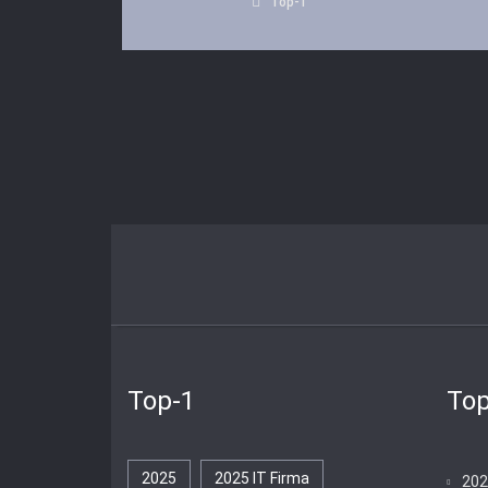
Top-1
Top-1
Top
2025
2025 IT Firma
202