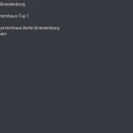
n Brandenburg
temhaus Top 1
Systemhaus Berlin Brandenburg
dam