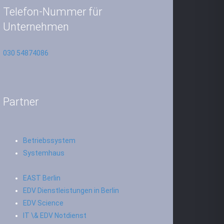
Telefon-Nummer für
Unternehmen
030 54874086
Partner
Betriebssystem
Systemhaus
EAST Berlin
EDV Dienstleistungen in Berlin
EDV Science
IT \& EDV Notdienst