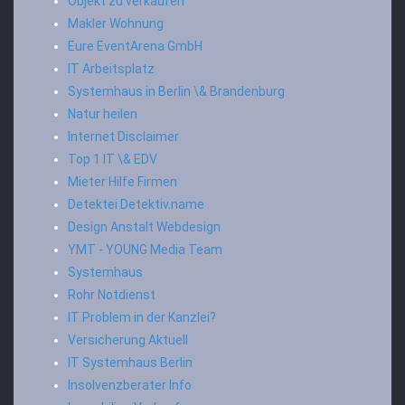
Objekt zu verkaufen
Makler Wohnung
Eure EventArena GmbH
IT Arbeitsplatz
Systemhaus in Berlin \& Brandenburg
Natur heilen
Internet Disclaimer
Top 1 IT \& EDV
Mieter Hilfe Firmen
Detektei Detektiv.name
Design Anstalt Webdesign
YMT - YOUNG Media Team
Systemhaus
Rohr Notdienst
IT Problem in der Kanzlei?
Versicherung Aktuell
IT Systemhaus Berlin
Insolvenzberater Info