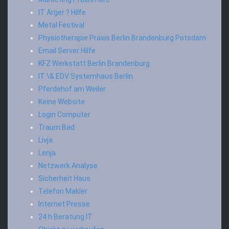
IT Ärger ? Hilfe
Metal Festival
Physiotherapie Praxis Berlin Brandenburg Potsdam
Email Server Hilfe
KFZ Werkstatt Berlin Brandenburg
IT \& EDV Systemhaus Berlin
Pferdehof am Weiler
Keine Website
Login Computer
Traum Bad
Livja
Lenja
Netzwerk Analyse
Sicherheit Haus
Telefon Makler
Internet Presse
24 h Beratung IT