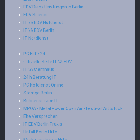
EDV Dienstleistungen in Berlin
EDV Science
IT \& EDV Notdienst
IT \& EDV Berlin
IT Notdienst
PC Hilfe 24
Offizielle Seite IT \& EDV
IT Systemhaus
24 h Beratung IT
PC Notdienst Online
Storage Berlin
Bühnenservice IT
MPOA - Metal Power Open Air - Festival Wittstock
Ehe Versprechen
IT EDV Berlin Praxis
Unfall Berlin Hilfe
Marketing Praxis Hilfe