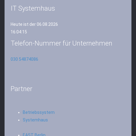
IT Systemhaus
Heute ist der 06.08.2026
16:04:16
Telefon-Nummer für Unternehmen
030 54874086
Partner
Betriebssystem
Systemhaus
EAST Berlin