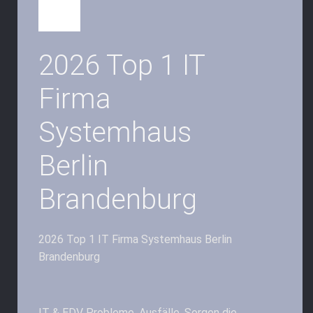
2026 Top 1 IT
Firma
Systemhaus
Berlin
Brandenburg
2026 Top 1 IT Firma Systemhaus Berlin
Brandenburg
IT & EDV Probleme, Ausfälle, Sorgen die