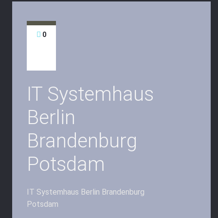
0
IT Systemhaus
Berlin
Brandenburg
Potsdam
IT Systemhaus Berlin Brandenburg
Potsdam