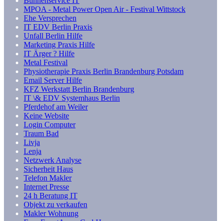
Bühnenservice IT
MPOA - Metal Power Open Air - Festival Wittstock
Ehe Versprechen
IT EDV Berlin Praxis
Unfall Berlin Hilfe
Marketing Praxis Hilfe
IT Ärger ? Hilfe
Metal Festival
Physiotherapie Praxis Berlin Brandenburg Potsdam
Email Server Hilfe
KFZ Werkstatt Berlin Brandenburg
IT \& EDV Systemhaus Berlin
Pferdehof am Weiler
Keine Website
Login Computer
Traum Bad
Livja
Lenja
Netzwerk Analyse
Sicherheit Haus
Telefon Makler
Internet Presse
24 h Beratung IT
Objekt zu verkaufen
Makler Wohnung