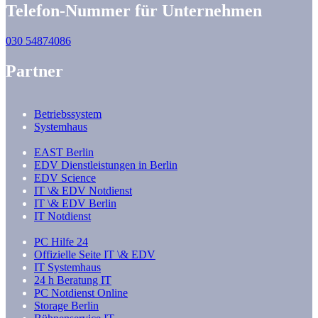
Telefon-Nummer für Unternehmen
030 54874086
Partner
Betriebssystem
Systemhaus
EAST Berlin
EDV Dienstleistungen in Berlin
EDV Science
IT \& EDV Notdienst
IT \& EDV Berlin
IT Notdienst
PC Hilfe 24
Offizielle Seite IT \& EDV
IT Systemhaus
24 h Beratung IT
PC Notdienst Online
Storage Berlin