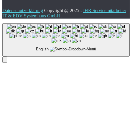
Datenschutzerklärung
Copyright @ 2025 -
IHR Servicemitarbeiter
IT & EDV Systemhaus GmbH
.
English