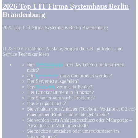
2026 Top 1 IT Firma Systemhaus Berlin
Brandenburg
2026 Top 1 IT Firma Systemhaus Berlin Brandenburg
IT & EDV Probleme, Ausfälle, Sorgen die z.B. auftreten und
Service Techniker lösen
Ihre
Telefonanlage
oder das Telefon funktionieren
nicht?
Die
Internetseite
muss überarbeitet werden?
Der Server ist ausgefallen?
Das
Netzwerk
verursacht Fehler?
Der Drucker ist nicht in Funktion?
Der Scanner verursacht Probleme?
Das Fax geht nicht?
Sie erhalten vom Anbieter (Telekom, Vodafone, O2 etc)
einen neuen Router und nichts geht mehr?
Sie werden vom Anlagenanschluss oder Mehrgeräte –
Anschluss auf VoIP umgestellt?
Sie möchten umziehen oder umstrukturieren im
Unternehmen?