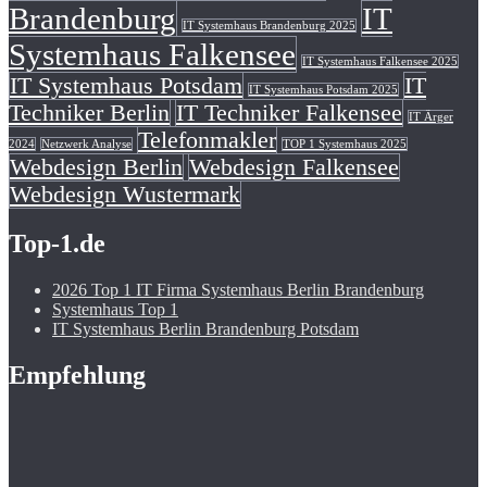
Brandenburg
IT
IT Systemhaus Brandenburg 2025
Systemhaus Falkensee
IT Systemhaus Falkensee 2025
IT Systemhaus Potsdam
IT
IT Systemhaus Potsdam 2025
Techniker Berlin
IT Techniker Falkensee
IT Ärger
Telefonmakler
2024
Netzwerk Analyse
TOP 1 Systemhaus 2025
Webdesign Berlin
Webdesign Falkensee
Webdesign Wustermark
Top-1.de
2026 Top 1 IT Firma Systemhaus Berlin Brandenburg
Systemhaus Top 1
IT Systemhaus Berlin Brandenburg Potsdam
Empfehlung