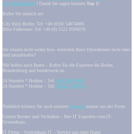
Servicemitarbeiter
! Damit Sie sagen können
Top 1
!
Rufen Sie einfach an!
City Büro Berlin: Tel: +49 (0)30 54874086
Büro Falkensee: Tel: +49 (0) 3322 8509070
Sie wissen nicht weiter bzw. erreichen Ihren Dienstleister nicht oder
sind unzufrieden?
Wir helfen auch Ihnen – Rufen Sie die Experten für Berlin,
Brandenburg und bundesweit an.
24 Stunden * Hotline – Tel:
030 54874086
24 Stunden * Hotline – Tel:
03322 8509070
Natürlich können Sie auch unseren
Support
nutzen aus der Ferne.
Unsere Berater und Techniker – Ihre IT Experten vom IT-
Systemhaus.
IT Firma – Systemhaus IT – Service aus einer Hand