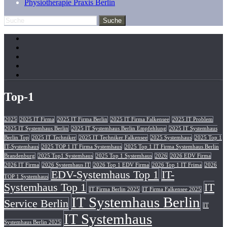
Physiotherapie Praxis Berlin
Top-1
2025
2025 IT Firma
2025 IT Firma Berlin
2025 IT Firma Falkensee
2025 IT Problem
2025 IT Systemhaus Berlin
2025 IT Systemhaus Berlin Empfehlung
2025 IT Systemhaus
Berlin Top
2025 IT Techniker
2025 IT Techniker Falkensee
2025 Systemhaus
2025 Top 1
IT-Systemhaus
2025 TOP 1 IT Firma Systemhaus
2025 Top 1 IT Firma Systemhaus Berlin
Brandenburg
2025 Top1 Systemhaus
2025 Top 1 Systemhaus
2026
2026 EDV Firma
2026 IT Firma
2026 Systemhaus IT
2026 Top 1 EDV Firma
2026 Top 1 IT Frima
2026
EDV-Systemhaus Top 1
IT-
TOP 1 Systemhaus
Systemhaus Top 1
IT
IT Firma Berlin 2025
IT Firma Falkensee 2025
IT Systemhaus Berlin
Service Berlin
IT
IT Systemhaus
Systemhaus Berlin 2025