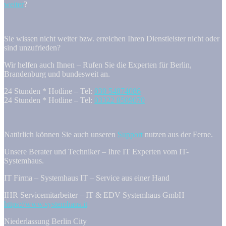
weiter
?
Sie wissen nicht weiter bzw. erreichen Ihren Dienstleister nicht oder
sind unzufrieden?
Wir helfen auch Ihnen – Rufen Sie die Experten für Berlin,
Brandenburg und bundesweit an.
24 Stunden * Hotline – Tel:
030 54874086
24 Stunden * Hotline – Tel:
03322 8509070
Natürlich können Sie auch unseren
Support
nutzen aus der Ferne.
Unsere Berater und Techniker – Ihre IT Experten vom IT-
Systemhaus.
IT Firma – Systemhaus IT – Service aus einer Hand
IHR Servicemitarbeiter – IT & EDV Systemhaus GmbH
https://www.systemhaus.it
Niederlassung Berlin City