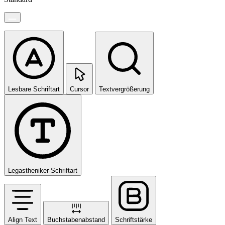
Lesbare Schriftart
Cursor
Textvergrößerung
Legastheniker-Schriftart
Align Text
Buchstabenabstand
Schriftstärke