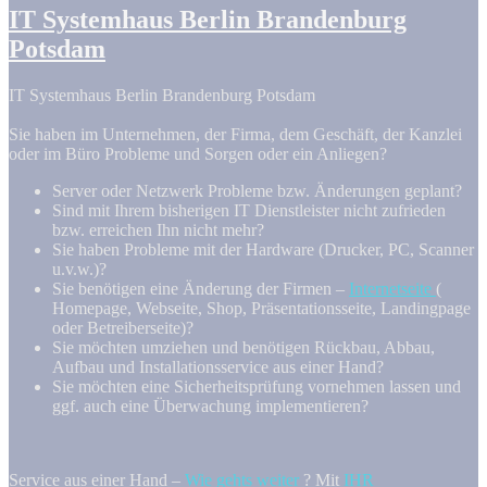
IT Systemhaus Berlin Brandenburg
Potsdam
IT Systemhaus Berlin Brandenburg Potsdam
Sie haben im Unternehmen, der Firma, dem Geschäft, der Kanzlei
oder im Büro Probleme und Sorgen oder ein Anliegen?
Server oder Netzwerk Probleme bzw. Änderungen geplant?
Sind mit Ihrem bisherigen IT Dienstleister nicht zufrieden
bzw. erreichen Ihn nicht mehr?
Sie haben Probleme mit der Hardware (Drucker, PC, Scanner
u.v.w.)?
Sie benötigen eine Änderung der Firmen –
Internetseite
(
Homepage, Webseite, Shop, Präsentationsseite, Landingpage
oder Betreiberseite)?
Sie möchten umziehen und benötigen Rückbau, Abbau,
Aufbau und Installationsservice aus einer Hand?
Sie möchten eine Sicherheitsprüfung vornehmen lassen und
ggf. auch eine Überwachung implementieren?
Service aus einer Hand –
Wie gehts weiter
? Mit
IHR