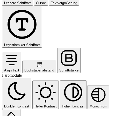
Lesbare Schriftart
Cursor
Textvergrößerung
Legastheniker-Schriftart
Align Text
Buchstabenabstand
Schriftstärke
Farbmodule
Dunkler Kontrast
Heller Kontrast
Hoher Kontrast
Monochrom