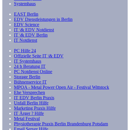
Systemhaus
EAST Berlin
EDV Dienstleistungen in Berlin
EDV Science
IT \& EDV Notdienst
IT \& EDV Berlin
IT Notdienst
PC Hilfe 24
Offizielle Seite IT \& EDV
IT Systemhaus
24 h Beratung IT
PC Notdienst Online
Storage Berlin
Bühnenservice IT
MPOA - Metal Power Open Air - Festival Wittstock
Ehe Versprechen
IT EDV Berlin Praxis
Unfall Berlin Hilfe
Marketing Praxis Hilfe
IT Ärger ? Hilfe
Metal Festival
Physiotherapie Praxis Berlin Brandenburg Potsdam
Email Server Hilfe