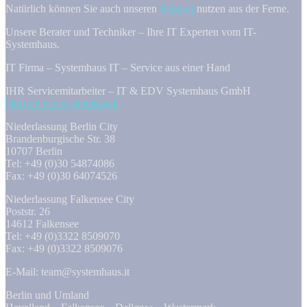
Natürlich können Sie auch unseren
Support
nutzen aus der Ferne.
Unsere Berater und Techniker – Ihre IT Experten vom IT-
Systemhaus.
IT Firma – Systemhaus IT – Service aus einer Hand
IHR Servicemitarbeiter – IT & EDV Systemhaus GmbH
https://www.systemhaus.it
Niederlassung Berlin City
Brandenburgische Str. 38
10707 Berlin
Tel: +49 (0)30 54874086
Fax: +49 (0)30 64074526
Niederlassung Falkensee City
Poststr. 26
14612 Falkensee
Tel: +49 (0)3322 8509070
Fax: +49 (0)3322 8509076
E-Mail: team@systemhaus.it
Berlin und Umland