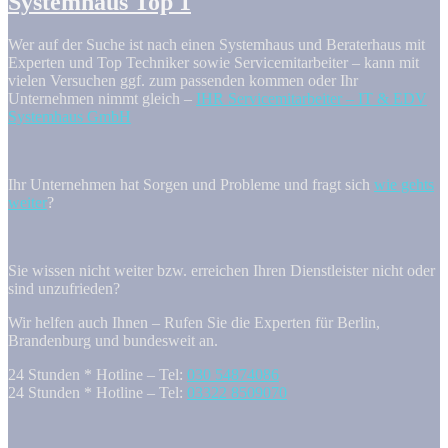
Systemhaus Top 1
Wer auf der Suche ist nach einen Systemhaus und Beraterhaus mit
Experten und Top Techniker sowie Servicemitarbeiter – kann mit
vielen Versuchen ggf. zum passenden kommen oder Ihr
Unternehmen nimmt gleich –
IHR Servicemitarbeiter – IT & EDV
Systemhaus GmbH
Ihr Unternehmen hat Sorgen und Probleme und fragt sich
wie gehts
weiter
?
Sie wissen nicht weiter bzw. erreichen Ihren Dienstleister nicht oder
sind unzufrieden?
Wir helfen auch Ihnen – Rufen Sie die Experten für Berlin,
Brandenburg und bundesweit an.
24 Stunden * Hotline – Tel:
030 54874086
24 Stunden * Hotline – Tel:
03322 8509070