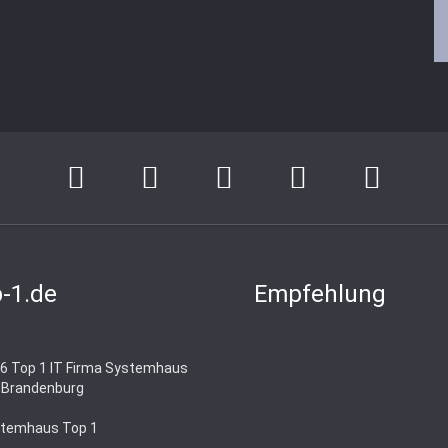
-1.de
Empfehlung
6 Top 1 IT Firma Systemhaus
n Brandenburg
temhaus Top 1