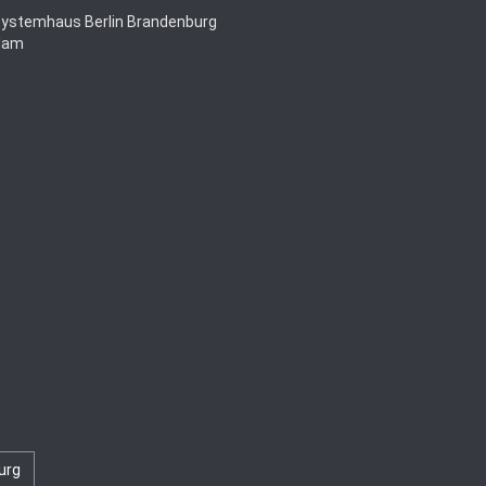
Systemhaus Berlin Brandenburg
dam
urg