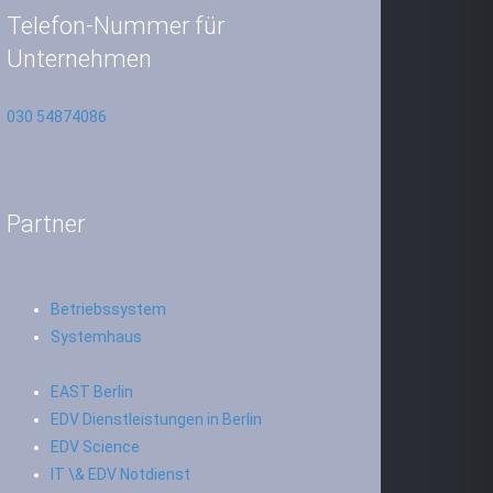
Telefon-Nummer für
Unternehmen
030 54874086
Partner
Betriebssystem
Systemhaus
EAST Berlin
EDV Dienstleistungen in Berlin
EDV Science
IT \& EDV Notdienst