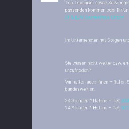
Top Techniker sowie Servicemit
passenden kommen oder Ihr Un
IT & EDV Systemhaus GmbH
Ihr Unternehmen hat Sorgen un
Sie wissen nicht weiter bzw. err
unzufrieden?
Wir helfen auch Ihnen – Rufen S
bundesweit an.
24 Stunden * Hotline – Tel:
030
24 Stunden * Hotline – Tel:
033