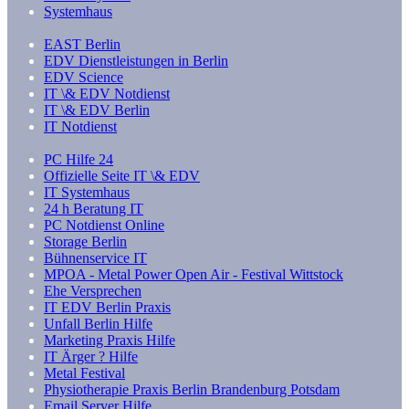
Systemhaus
EAST Berlin
EDV Dienstleistungen in Berlin
EDV Science
IT \& EDV Notdienst
IT \& EDV Berlin
IT Notdienst
PC Hilfe 24
Offizielle Seite IT \& EDV
IT Systemhaus
24 h Beratung IT
PC Notdienst Online
Storage Berlin
Bühnenservice IT
MPOA - Metal Power Open Air - Festival Wittstock
Ehe Versprechen
IT EDV Berlin Praxis
Unfall Berlin Hilfe
Marketing Praxis Hilfe
IT Ärger ? Hilfe
Metal Festival
Physiotherapie Praxis Berlin Brandenburg Potsdam
Email Server Hilfe