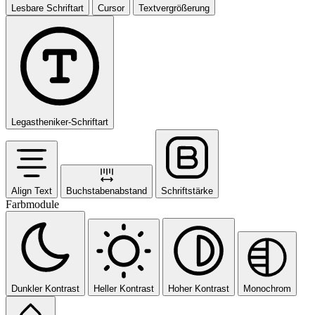
Lesbare Schriftart
Cursor
Textvergrößerung
Legastheniker-Schriftart
Align Text
Buchstabenabstand
Schriftstärke
Farbmodule
Dunkler Kontrast
Heller Kontrast
Hoher Kontrast
Monochrom