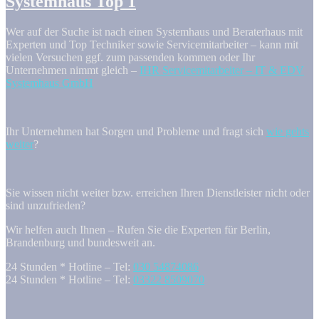
Systemhaus Top 1
Wer auf der Suche ist nach einen Systemhaus und Beraterhaus mit
Experten und Top Techniker sowie Servicemitarbeiter – kann mit
vielen Versuchen ggf. zum passenden kommen oder Ihr
Unternehmen nimmt gleich –
IHR Servicemitarbeiter – IT & EDV
Systemhaus GmbH
Ihr Unternehmen hat Sorgen und Probleme und fragt sich
wie gehts
weiter
?
Sie wissen nicht weiter bzw. erreichen Ihren Dienstleister nicht oder
sind unzufrieden?
Wir helfen auch Ihnen – Rufen Sie die Experten für Berlin,
Brandenburg und bundesweit an.
24 Stunden * Hotline – Tel:
030 54874086
24 Stunden * Hotline – Tel:
03322 8509070