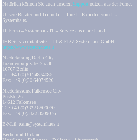
Natürlich können Sie auch unseren
Support
nutzen aus der Ferne.
Unsere Berater und Techniker – Ihre IT Experten vom IT-
Systemhaus.
IT Firma – Systemhaus IT – Service aus einer Hand
IHR Servicemitarbeiter – IT & EDV Systemhaus GmbH
https://www.systemhaus.it
Niederlassung Berlin City
Brandenburgische Str. 38
10707 Berlin
Tel: +49 (0)30 54874086
Fax: +49 (0)30 64074526
Niederlassung Falkensee City
Poststr. 26
14612 Falkensee
Tel: +49 (0)3322 8509070
Fax: +49 (0)3322 8509076
E-Mail: team@systemhaus.it
Berlin und Umland