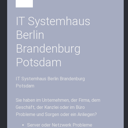
IT Systemhaus
Berlin
Brandenburg
Potsdam
IT Systemhaus Berlin Brandenburg
Potsdam
Sie haben im Unternehmen, der Firma, dem
Geschäft, der Kanzlei oder im Büro
Probleme und Sorgen oder ein Anliegen?
Server oder Netzwerk Probleme