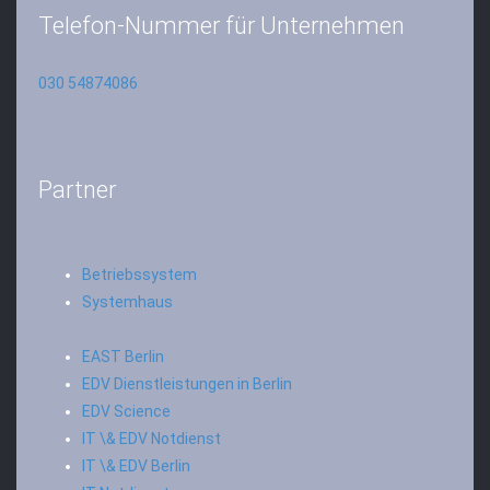
Telefon-Nummer für Unternehmen
030 54874086
Partner
Betriebssystem
Systemhaus
EAST Berlin
EDV Dienstleistungen in Berlin
EDV Science
IT \& EDV Notdienst
IT \& EDV Berlin