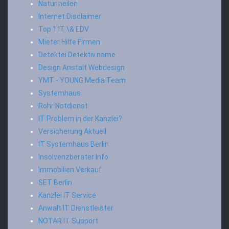
Natur heilen
Internet Disclaimer
Top 1 IT \& EDV
Mieter Hilfe Firmen
Detektei Detektiv.name
Design Anstalt Webdesign
YMT - YOUNG Media Team
Systemhaus
Rohr Notdienst
IT Problem in der Kanzlei?
Versicherung Aktuell
IT Systemhaus Berlin
Insolvenzberater Info
Immobilien Verkauf
SET Berlin
Kanzlei IT Service
Anwalt IT Dienstleister
NOTAR IT Support