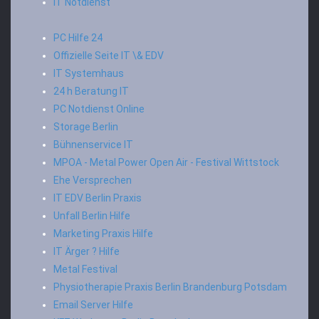
IT Notdienst
PC Hilfe 24
Offizielle Seite IT \& EDV
IT Systemhaus
24 h Beratung IT
PC Notdienst Online
Storage Berlin
Bühnenservice IT
MPOA - Metal Power Open Air - Festival Wittstock
Ehe Versprechen
IT EDV Berlin Praxis
Unfall Berlin Hilfe
Marketing Praxis Hilfe
IT Ärger ? Hilfe
Metal Festival
Physiotherapie Praxis Berlin Brandenburg Potsdam
Email Server Hilfe