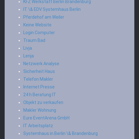
KFZ Werkstatt Berlin Brandenburg
IT \& EDV Systemhaus Berlin
Pferdehof am Weiler
Keine Website
Login Computer
Traum Bad
Livja
Lenja
Netzwerk Analyse
Sicherheit Haus
Telefon Makler
Internet Presse
24 h Beratung IT
Objekt zu verkaufen
Makler Wohnung
Eure EventArena GmbH
IT Arbeitsplatz
Systemhaus in Berlin \& Brandenburg